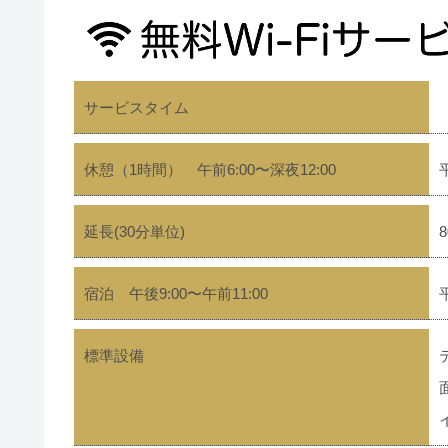
サービスタイム
休憩（1時間） 午前6:00〜深夜12:00​
延長(30分単位)
宿泊 午後9:00〜午前11:00
標準設備