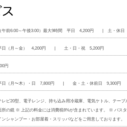
（午前6:00～午後3:00）最大9時間 平日 4,200円 | 土・休日 5,
平日（月～金） 4,200円 | 土・日・祝 5,200円​​
800円
平日（月〜木）・日 7,800円 | 金・土・休前日 9,300円
テレビ20型、電子レンジ、持ち込み用冷蔵庫、電気ケトル、テーブ
面所の鏡 ※ 上記の料金には消費税8%が含まれています。 ※ バ
インシャンプー・お部屋着・スリッパなどをご用意しております。