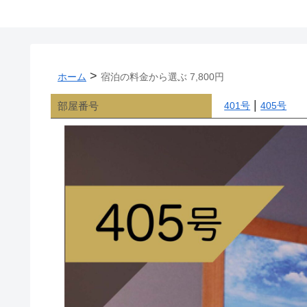
>
ホーム
宿泊の料金から選ぶ 7,800円
|
部屋番号
401号
405号