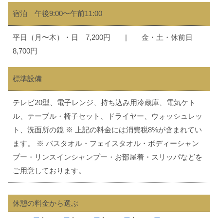
宿泊 午後9:00〜午前11:00
平日（月〜木）・日 7,200円 | 金・土・休前日
8,700円​
標準設備
テレビ20型、電子レンジ、持ち込み用冷蔵庫、電気ケト
ル、テーブル・椅子セット、ドライヤー、ウォッシュレッ
ト、洗面所の鏡 ※ 上記の料金には消費税8%が含まれてい
ます。 ※ バスタオル・フェイスタオル・ボディーシャン
プー・リンスインシャンプー・お部屋着・スリッパなどを
ご用意しております。
休憩の料金から選ぶ