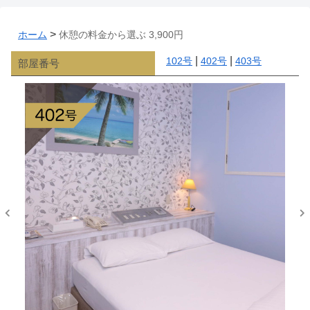
>
ホーム
休憩の料金から選ぶ 3,900円
|
|
102号
402号
403号
部屋番号